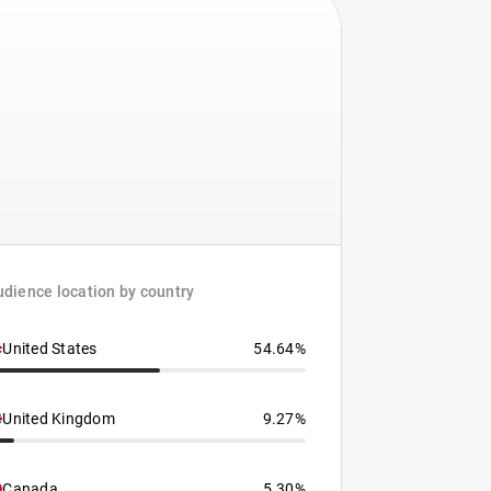
dience location by country
United States
54.64%
United Kingdom
9.27%
Canada
5.30%