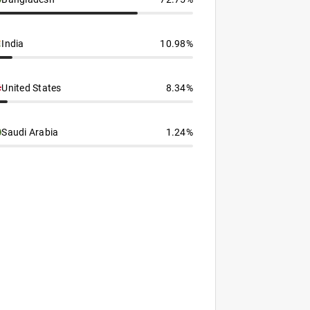
India
10.98%
United States
8.34%
Saudi Arabia
1.24%