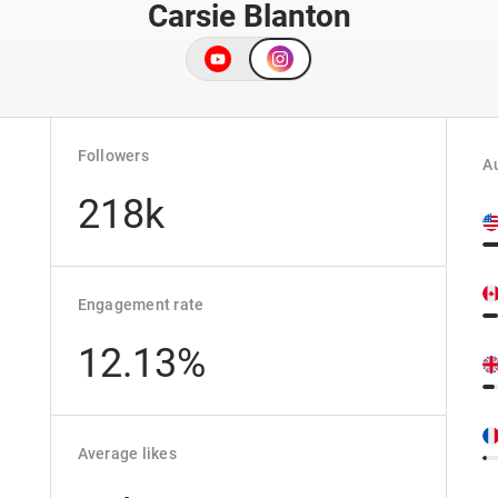
Carsie Blanton
Followers
Au
218k
Engagement rate
12.13%
Average likes