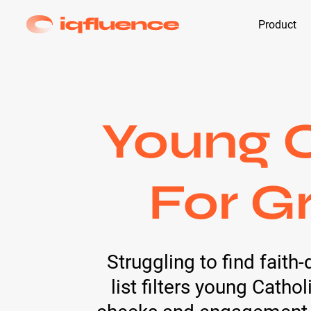
Product
Young C
For G
Struggling to find fait
list filters young Catho