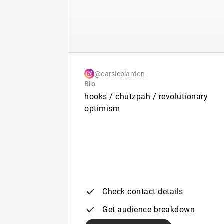
@carsieblanton
Bio
hooks / chutzpah / revolutionary
optimism
Check contact details
Get audience breakdown