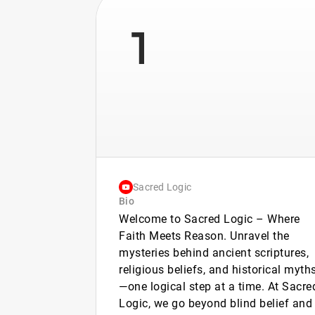
1
Sacred Logic
Bio
Welcome to Sacred Logic – Where
Faith Meets Reason. Unravel the
mysteries behind ancient scriptures,
religious beliefs, and historical myth
—one logical step at a time. At Sacre
Logic, we go beyond blind belief and