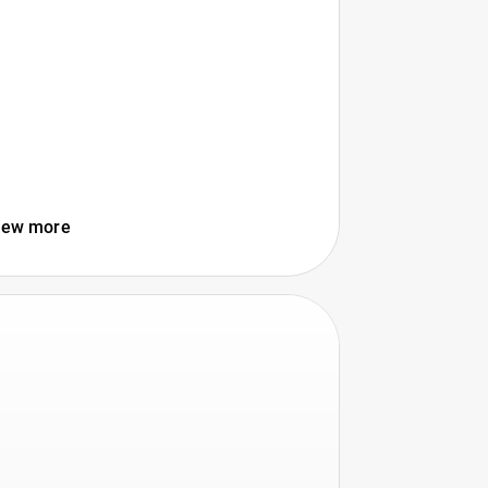
iew more